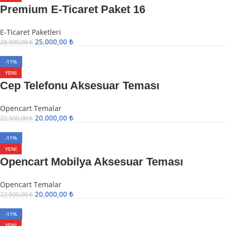
Premium E-Ticaret Paket 16
E-Ticaret Paketleri
25.000,00
₺
28.500,00
₺
-11%
YENI
Cep Telefonu Aksesuar Teması
Opencart Temalar
20.000,00
₺
22.500,00
₺
-11%
YENI
Opencart Mobilya Aksesuar Teması
Opencart Temalar
20.000,00
₺
22.500,00
₺
-11%
YENI