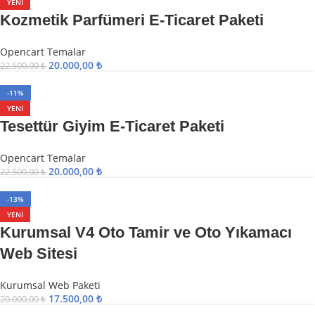
YENI
Kozmetik Parfümeri E-Ticaret Paketi
Opencart Temalar
20.000,00
₺
22.500,00
₺
-11%
YENI
Tesettür Giyim E-Ticaret Paketi
Opencart Temalar
20.000,00
₺
22.500,00
₺
-13%
YENI
Kurumsal V4 Oto Tamir ve Oto Yıkamacı
Web Sitesi
Kurumsal Web Paketi
17.500,00
₺
20.000,00
₺