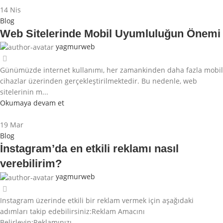
14
Nis
Blog
Web Sitelerinde Mobil Uyumluluğun Önemi
yagmurweb
Günümüzde internet kullanımı, her zamankinden daha fazla mobil
cihazlar üzerinden gerçekleştirilmektedir. Bu nedenle, web
sitelerinin m...
Okumaya devam et
19
Mar
Blog
İnstagram’da en etkili reklamı nasıl
verebilirim?
yagmurweb
Instagram üzerinde etkili bir reklam vermek için aşağıdaki
adımları takip edebilirsiniz:Reklam Amacını
Belirleyin:Reklamınızı...