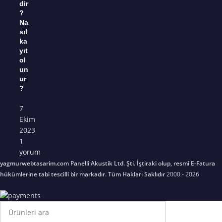
dir
?
Na
sıl
ka
yıt
ol
un
ur
?
7
Ekim
2023
1
yorum
yagmurwebtasarim.com Panelli Akustik Ltd. Şti. İştiraki olup, resmi E-Fatura
hükümlerine tabi tescilli bir markadır. Tüm Hakları Saklıdır
2000 - 2026