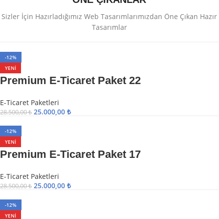
Sizler İçin Hazırladığımız Web Tasarımlarımızdan Öne Çıkan Hazır
Tasarımlar
-12%
YENI
Premium E-Ticaret Paket 22
E-Ticaret Paketleri
25.000,00
₺
28.500,00
₺
-12%
YENI
Premium E-Ticaret Paket 17
E-Ticaret Paketleri
25.000,00
₺
28.500,00
₺
-12%
YENI