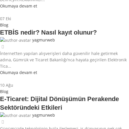
Okumaya devam et
07
Eki
Blog
ETBİS nedir? Nasıl kayıt olunur?
yagmurweb
İnternet’ten yapılan alışverişleri daha güvenilir hale getirmek
adına, Gümrük ve Ticaret Bakanlığı’nca hayata geçirilen Elektronik
Tica...
Okumaya devam et
10
Ağu
Blog
E-Ticaret: Dijital Dönüşümün Perakende
Sektöründeki Etkileri
yagmurweb
Günümüzde teknolojinin hızla ilerlemesi, iş dünyasının pek çok