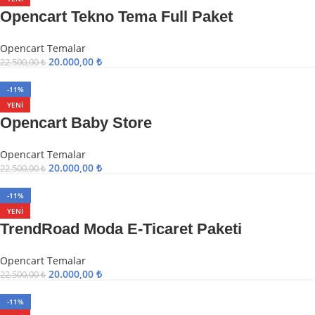
Opencart Tekno Tema Full Paket
Opencart Temalar
20.000,00
₺
22.500,00
₺
-11%
YENI
Opencart Baby Store
Opencart Temalar
20.000,00
₺
22.500,00
₺
-11%
YENI
TrendRoad Moda E-Ticaret Paketi
Opencart Temalar
20.000,00
₺
22.500,00
₺
-11%