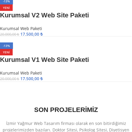
-13%
YENI
Kurumsal V2 Web Site Paketi
Kurumsal Web Paketi
17.500,00
₺
20.000,00
₺
-13%
YENI
Kurumsal V1 Web Site Paketi
Kurumsal Web Paketi
17.500,00
₺
20.000,00
₺
SON PROJELERİMİZ
İzmir Yağmur Web Tasarım firması olarak en son bitirdiğimiz
projelerimizden bazıları. Doktor Sitesi, Psikolog Sitesi, Diyetisyen